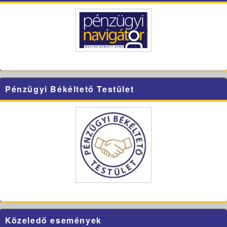
Pénzügyi Békéltető Testület
Közeledő események