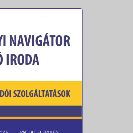
PTÁR
PNTI KITELEPÜLÉS