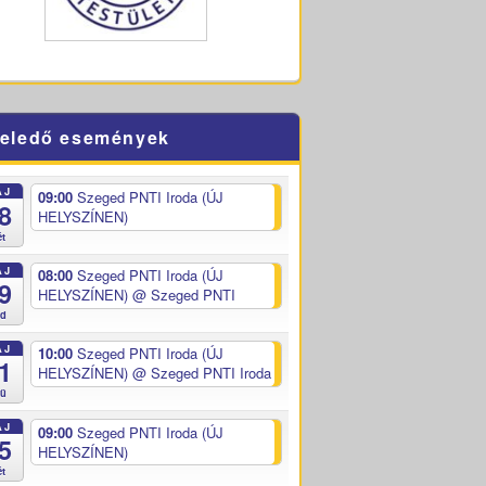
eledő események
ÁJ
09:00
Szeged PNTI Iroda (ÚJ
8
HELYSZÍNEN)
ét
ÁJ
08:00
Szeged PNTI Iroda (ÚJ
9
HELYSZÍNEN)
@ Szeged PNTI
ed
ÁJ
10:00
Szeged PNTI Iroda (ÚJ
1
HELYSZÍNEN)
@ Szeged PNTI Iroda
sü
ÁJ
09:00
Szeged PNTI Iroda (ÚJ
5
HELYSZÍNEN)
ét