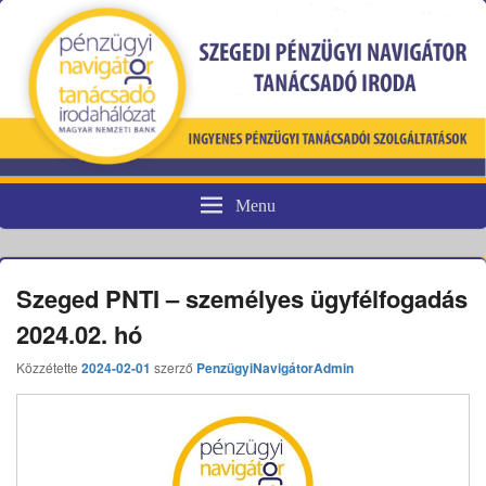
Menu
Pénzügyi fogyasztóvédelem
Szeged PNTI – személyes ügyfélfogadás
2024.02. hó
Közzétette
2024-02-01
szerző
PenzügyiNavigátorAdmin