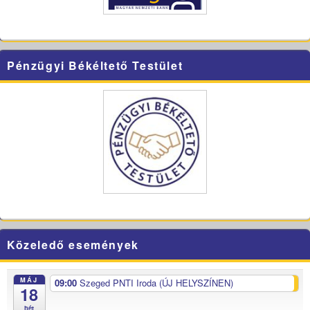
Pénzügyi Békéltető Testület
Közeledő események
MÁJ
09:00
Szeged PNTI Iroda (ÚJ HELYSZÍNEN)
18
hét