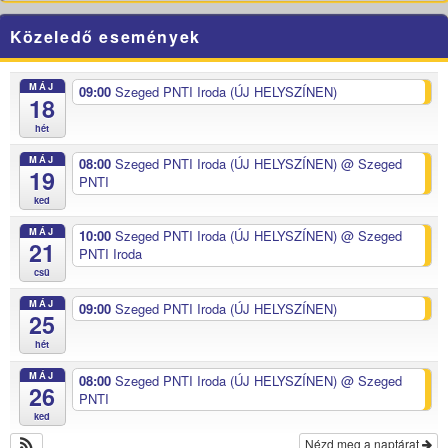
Közeledő események
MÁJ
09:00
Szeged PNTI Iroda (ÚJ HELYSZÍNEN)
18
hét
MÁJ
08:00
Szeged PNTI Iroda (ÚJ HELYSZÍNEN)
@ Szeged
19
PNTI
ked
MÁJ
10:00
Szeged PNTI Iroda (ÚJ HELYSZÍNEN)
@ Szeged
21
PNTI Iroda
csü
MÁJ
09:00
Szeged PNTI Iroda (ÚJ HELYSZÍNEN)
25
hét
MÁJ
08:00
Szeged PNTI Iroda (ÚJ HELYSZÍNEN)
@ Szeged
26
PNTI
ked
Nézd meg a naptárat